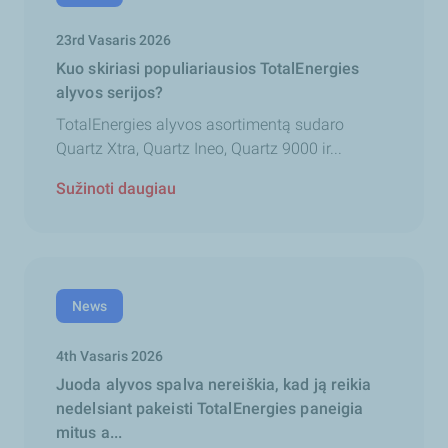
23rd Vasaris 2026
Kuo skiriasi populiariausios TotalEnergies
alyvos serijos?
TotalEnergies alyvos asortimentą sudaro
Quartz Xtra, Quartz Ineo, Quartz 9000 ir...
Sužinoti daugiau
News
4th Vasaris 2026
Juoda alyvos spalva nereiškia, kad ją reikia
nedelsiant pakeisti TotalEnergies paneigia
mitus a...