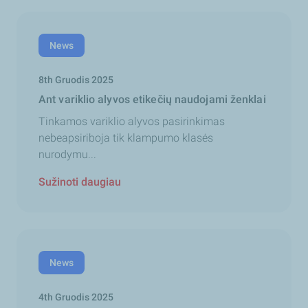
News
8th Gruodis 2025
Ant variklio alyvos etikečių naudojami ženklai
Tinkamos variklio alyvos pasirinkimas
nebeapsiriboja tik klampumo klasės
nurodymu...
Sužinoti daugiau
News
4th Gruodis 2025