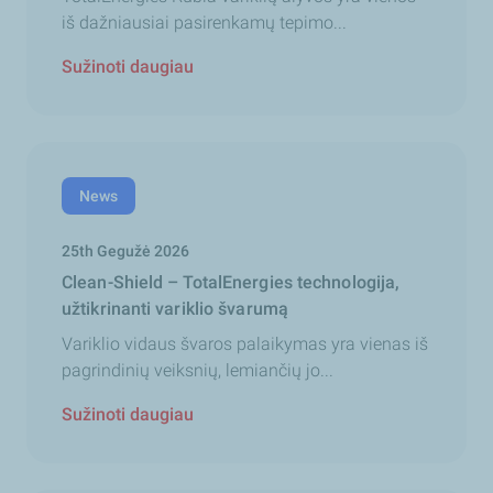
iš dažniausiai pasirenkamų tepimo...
Sužinoti daugiau
News
25th Gegužė 2026
Clean-Shield – TotalEnergies technologija,
užtikrinanti variklio švarumą
Variklio vidaus švaros palaikymas yra vienas iš
pagrindinių veiksnių, lemiančių jo...
Sužinoti daugiau