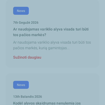
News
7th Gegužė 2026
Ar naudojamas variklio alyva visada turi būti
tos pačios markės?
Ar naudojama variklio alyva visada turi būti tos
pačios markės, kurią gamintojas...
Sužinoti daugiau
News
13th Balandis 2026
Kodėl alyvos skaidrumas nenulemia jos