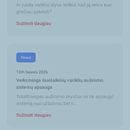
Ar juoda variklio alyva reiškia, kad ją reikia kuo
greičiau pakeisti?
Sužinoti daugiau
News
13th Sausis 2026
Veiksminga šiuolaikinių variklių aušinimo
sistemų apsauga
TotalEnergies aušinimo skysčiai ne tik apsaugo
sistemą nuo užšalimo, bet ir...
Sužinoti daugiau