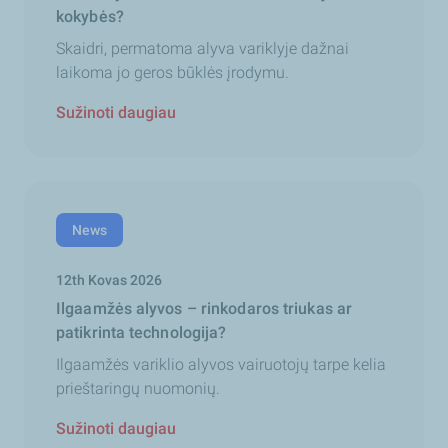
kokybės?
Skaidri, permatoma alyva variklyje dažnai
laikoma jo geros būklės įrodymu.
Sužinoti daugiau
News
12th Kovas 2026
Ilgaamžės alyvos – rinkodaros triukas ar
patikrinta technologija?
Ilgaamžės variklio alyvos vairuotojų tarpe kelia
prieštaringų nuomonių.
Sužinoti daugiau