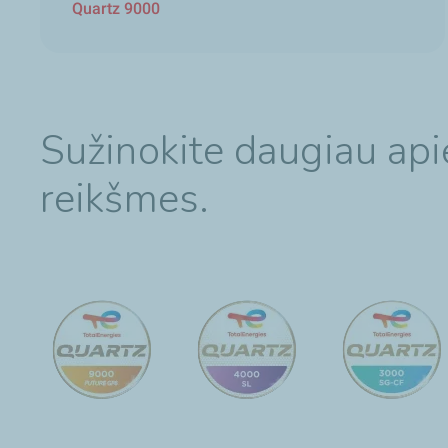
Quartz 9000
Sužinokite daugiau api
reikšmes.