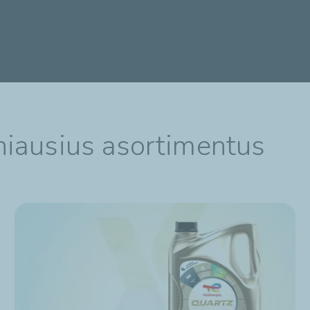
iausius asortimentus