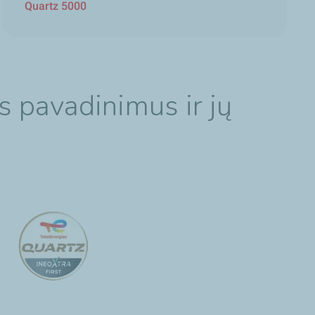
Quartz 5000
s pavadinimus ir jų