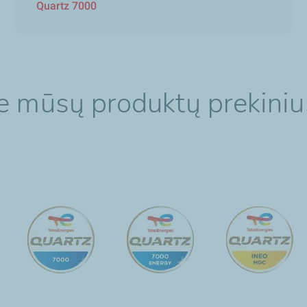
Quartz 7000
e mūsų produktų prekiniu