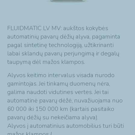
FLUIDMATIC LV MV: aukštos kokybės
automatinių pavarų dėžių alyva, pagaminta
pagal sintetinę technologiją, užtikrinanti
labai sklandų pavarų perjungimą ir degalų
taupymą dėl mažos klampos.
Alyvos keitimo intervalus visada nurodo
gamintojas. Jei tinkamų duomenų nėra,
galima naudoti vidutines vertes. Jei tai
automatinė pavarų dėžė, nuvažiuojama nuo
60 000 iki 150 000 km (kartais pasitaiko
pavarų dėžių su nekeičiama alyva).
Alyvos į automatinius automobilius turi būti
mažos klampos (