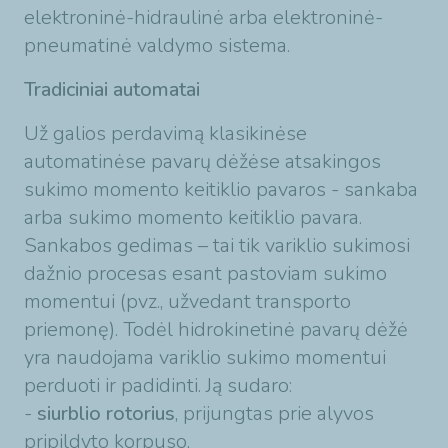
elektroninė-hidraulinė arba elektroninė-
pneumatinė valdymo sistema.
Tradiciniai automatai
Už galios perdavimą klasikinėse
automatinėse pavarų dėžėse atsakingos
sukimo momento keitiklio pavaros - sankaba
arba sukimo momento keitiklio pavara.
Sankabos gedimas – tai tik variklio sukimosi
dažnio procesas esant pastoviam sukimo
momentui (pvz., užvedant transporto
priemonę). Todėl hidrokinetinė pavarų dėžė
yra naudojama variklio sukimo momentui
perduoti ir padidinti. Ją sudaro:
-
siurblio rotorius
, prijungtas prie alyvos
pripildyto korpuso,