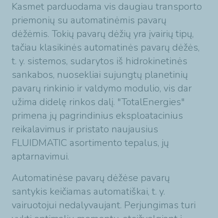
Kasmet parduodama vis daugiau transporto
priemonių su automatinėmis pavarų
dėžėmis. Tokių pavarų dėžių yra įvairių tipų,
tačiau klasikinės automatinės pavarų dėžės,
t. y. sistemos, sudarytos iš hidrokinetinės
sankabos, nuosekliai sujungtų planetinių
pavarų rinkinio ir valdymo modulio, vis dar
užima didelę rinkos dalį. "TotalEnergies"
primena jų pagrindinius eksploatacinius
reikalavimus ir pristato naujausius
FLUIDMATIC asortimento tepalus, jų
aptarnavimui.
Automatinėse pavarų dėžėse pavarų
santykis keičiamas automatiškai, t. y.
vairuotojui nedalyvaujant. Perjungimas turi