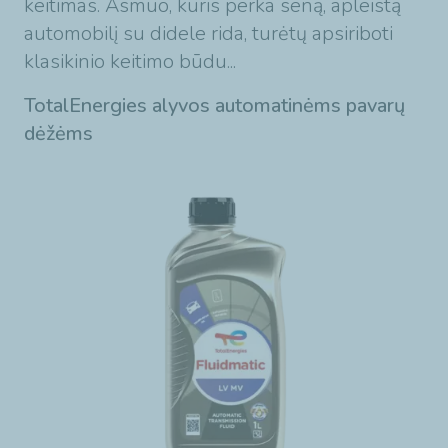
keitimas. Asmuo, kuris perka seną, apleistą
automobilį su didele rida, turėtų apsiriboti
klasikinio keitimo būdu...
TotalEnergies alyvos automatinėms pavarų
dėžėms