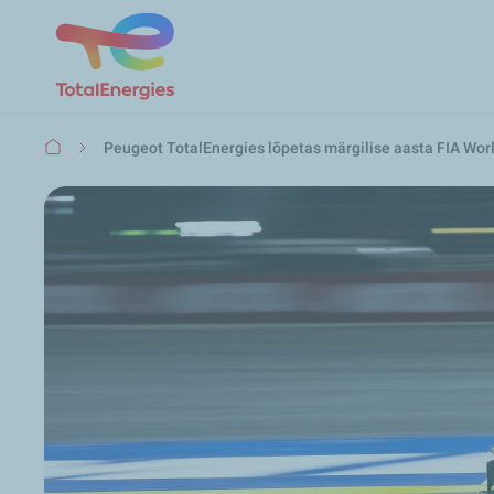
Leivapuru
Peugeot TotalEnergies lõpetas märgilise aasta FIA Wor