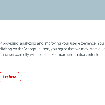
of providing, analyzing and improving your user experience. You
icking on the "Accept" button, you agree that we may store all co
o function correctly will be used. For more information, refer to 
I refuse