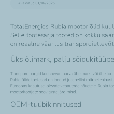
Avaldatud 01/06/2026
TotalEnergies Rubia mootoriõlid kuu
Selle tootesarja tooted on kokku saa
on reaalne väärtus transpordiettevõ
Üks õlimark, palju sõidukitüüp
Transpordipargid koosnevad harva ühe marki või ühe tootmi
Rubia õlide tootesari on loodud just sellist mitmekesisu
Euroopas kasutusel olevate veoautode nõuetele. Rubia too
mootoritootjate soovituste järgimisel.
OEM-tüübikinnitused