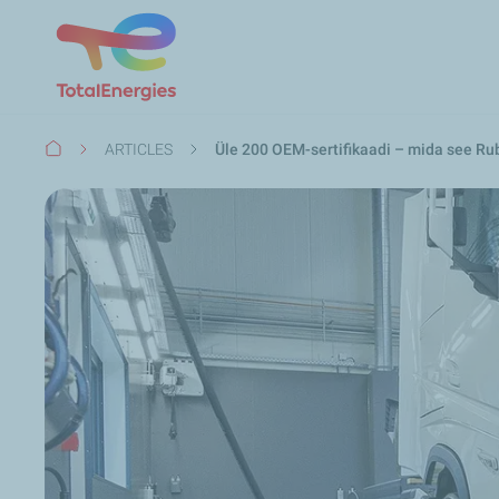
Leivapuru
ARTICLES
Üle 200 OEM-sertifikaadi – mida see Rub