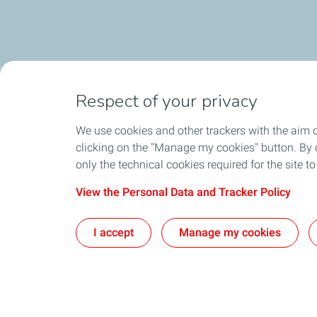
Respect of your privacy
We use cookies and other trackers with the aim 
clicking on the "Manage my cookies" button. By cl
only the technical cookies required for the site t
View the Personal Data and Tracker Policy
I accept
Manage my cookies