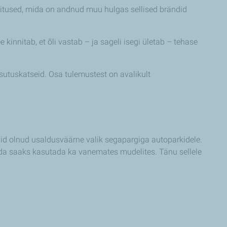
nitused, mida on andnud muu hulgas sellised brändid
 kinnitab, et õli vastab – ja sageli isegi ületab – tehase
sutuskatseid. Osa tulemustest on avalikult
aid olnud usaldusväärne valik segapargiga autoparkidele.
eda saaks kasutada ka vanemates mudelites. Tänu sellele