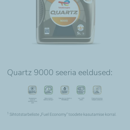
Quartz 9000 seeria eeldused:
1
Sihtotstarbeliste „Fuel Economy” toodete kasutamise korral.