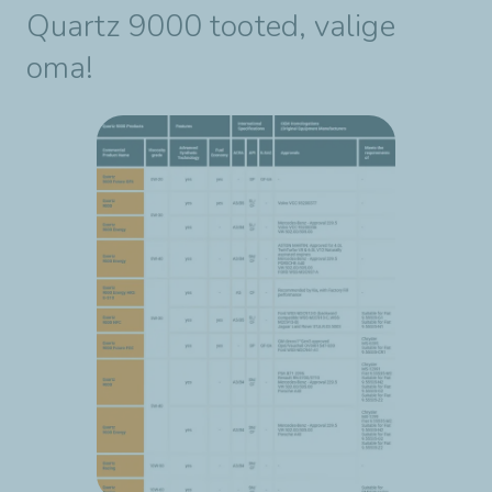
Quartz 9000 tooted, valige
oma!